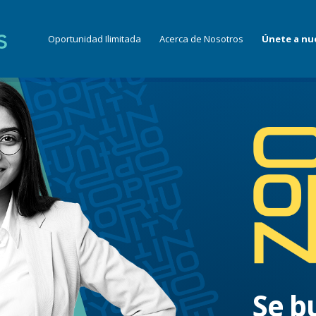
Oportunidad Ilimitada
Acerca de Nosotros
Únete a nu
Se b