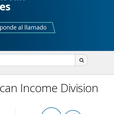
es
ponde al llamado
can Income Division