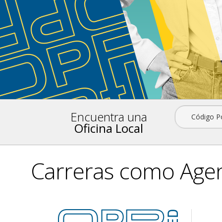
Encuentra una
Código P
Oficina Local
Carreras como Agen