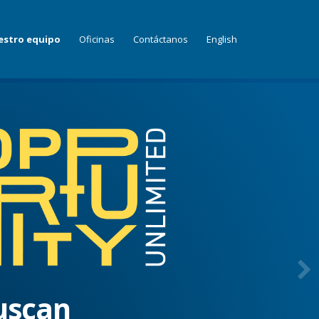
estro equipo
Oficinas
Contáctanos
English
uscan