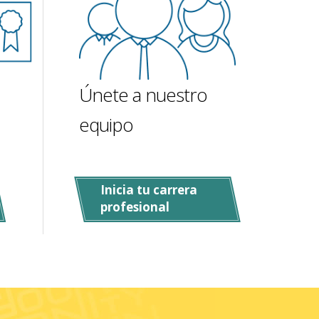
Únete a nuestro
equipo
Inicia tu carrera
profesional